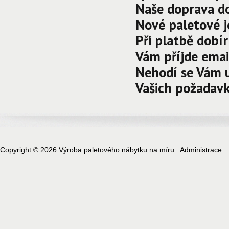
Naše doprava d
Nové paletové j
Při platbě dobí
Vám příjde emai
Nehodí se Vám u
Vašich požadavk
Copyright © 2026 Výroba paletového nábytku na míru
Administrace