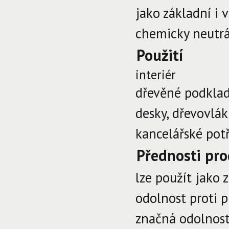
jako základní i 
chemicky neutrál
Použití
interiér
dřevěné podklady
desky, dřevovlák
kancelářské potř
Přednosti pr
lze použít jako z
odolnost proti p
značná odolnost