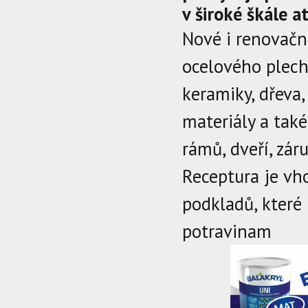
v široké škále 
Nové i renovačn
ocelového plech
keramiky, dřeva
materiály a tak
rámů, dveří, zár
Receptura je vh
podkladů, které
potravinam