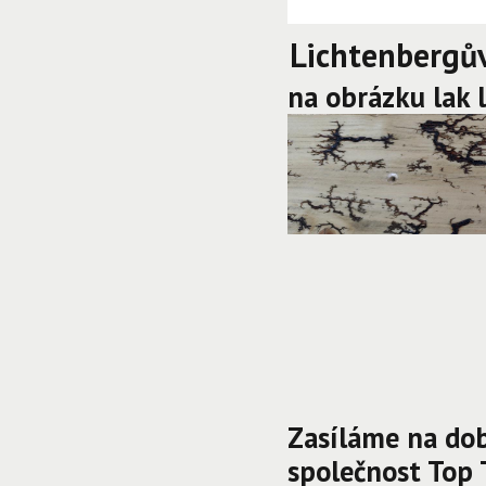
Lichtenbergů
na obrázku lak 
Zasíláme na do
společnost Top 