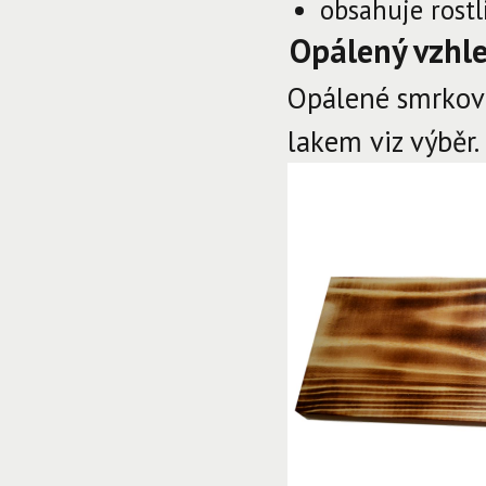
obsahuje rostl
Opálený vzhl
Opálené smrkov
lakem viz výběr.