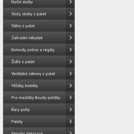
Noční stolky
Stoly, stolky z palet
Stěny z palet
Zahradní nábytek
Komody, police a regály
Židle z palet
Vertikální záhony z palet
Věšáky, botníky
Pro mazlíčky Boudy-pelíšky
Bary-pulty
Palety
Vánoční dekorace