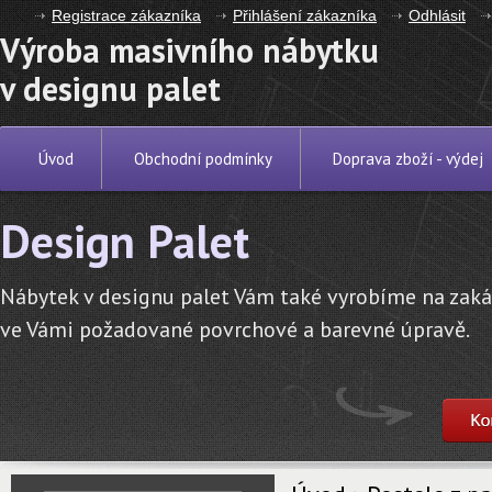
Registrace zákazníka
Přihlášení zákazníka
Odhlásit
Výroba masivního nábytku
v designu palet
Úvod
Obchodní podmínky
Doprava zboží - výdej
Design Palet
Nábytek v designu palet Vám také vyrobíme na zak
ve Vámi požadované povrchové a barevné úpravě.