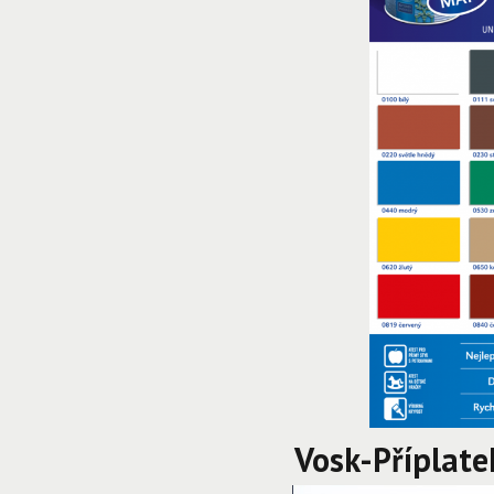
Vosk-Příplate