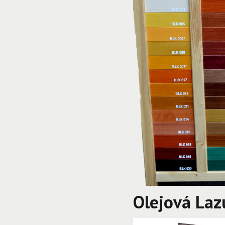
Olejová Laz