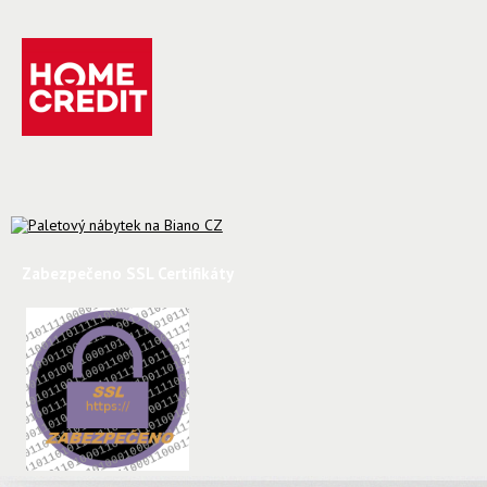
Zabezpečeno SSL Certifikáty