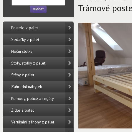
Trámové post
Hledat
Postele z palet
Sedačky z palet
Noční stolky
Stoly, stolky z palet
Stěny z palet
Zahradní nábytek
Komody, police a regály
Židle z palet
Vertikální záhony z palet