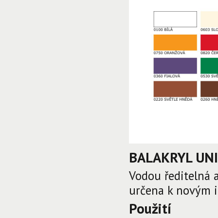
BALAKRYL UNI 
Vodou ředitelná 
určena k novým i
Použití