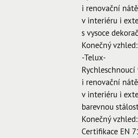
i renovační nát
v interiéru i ex
s vysoce dekora
Konečný vzhled
-Telux-
Rychleschnoucí 
i renovační nát
v interiéru i ex
barevnou stálos
Konečný vzhled:
Certifikace EN 