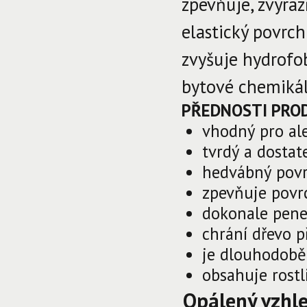
zpevňuje, zvýraz
elastický povr
zvyšuje hydrofo
bytové chemikál
PŘEDNOSTI PRO
vhodný pro al
tvrdý a dostat
hedvábný pov
zpevňuje povr
dokonale pene
chrání dřevo 
je dlouhodobě
obsahuje rostl
Opálený vzhl