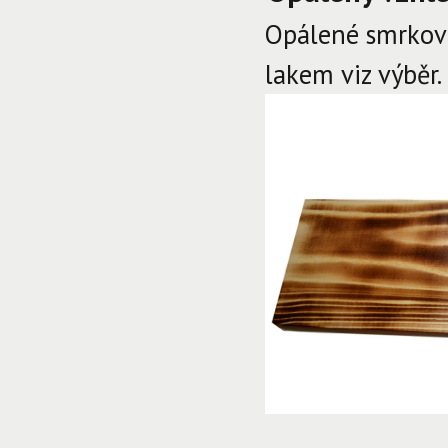
Opálené smrkov
lakem viz výběr.