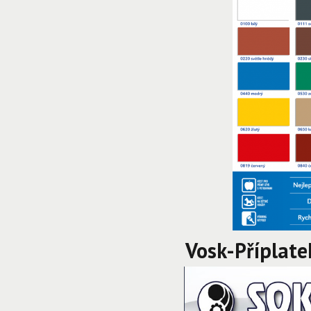
Vosk-Příplate