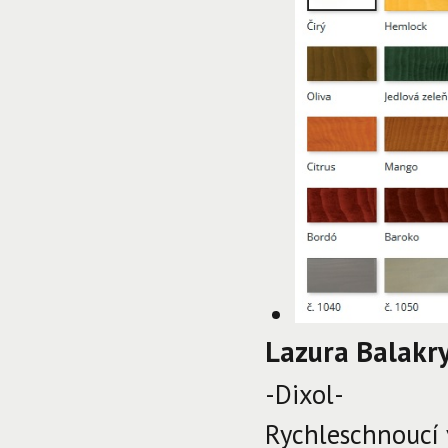
Lazura Balakry
-Dixol-
Rychleschnoucí 