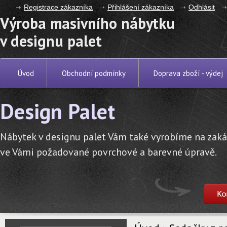
Registrace zákazníka
Přihlášení zákazníka
Odhlásit
Výroba masivního nábytku
v designu palet
Úvod
Obchodní podmínky
Doprava zboží - výdej
Design Palet
Nábytek v designu palet Vám také vyrobíme na zak
ve Vámi požadované povrchové a barevné úpravě.