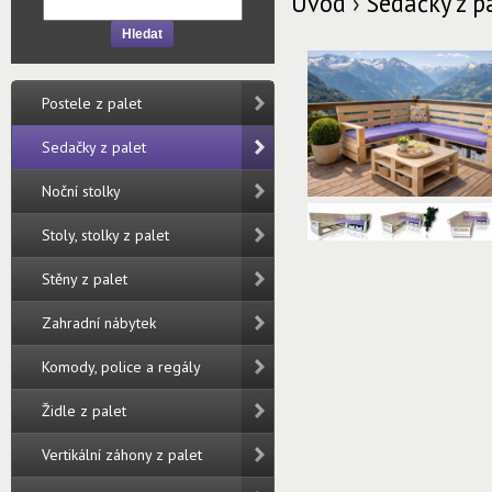
Úvod
›
Sedačky z p
Hledat
Postele z palet
Sedačky z palet
Noční stolky
Stoly, stolky z palet
Stěny z palet
Zahradní nábytek
Komody, police a regály
Židle z palet
Vertikální záhony z palet