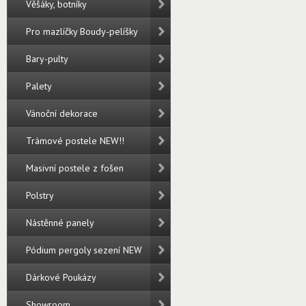
Věšáky, botníky
Pro mazlíčky Boudy-pelíšky
Bary-pulty
Palety
Vánoční dekorace
Trámové postele NEW!!
Masivní postele z fošen
Polstry
Nástěnné panely
Pódium pergoly sezení NEW
Dárkové Poukázy
Showroom