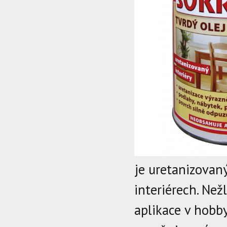
je uretanizovaný
interiérech. Ne
aplikace v hobby