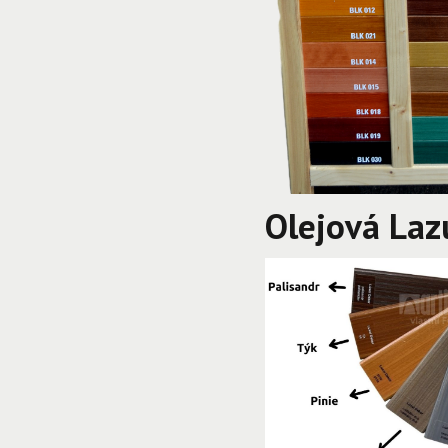
Olejová Laz