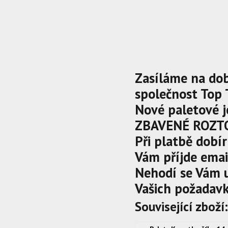
Zasíláme na do
společnost Top 
Nové paletové 
ZBAVENÉ ROZTO
Při platbě dobí
Vám příjde emai
Nehodí se Vám u
Vašich požadavk
Související zboží: