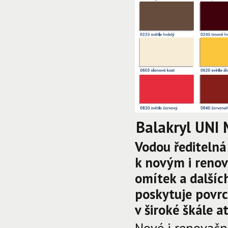
Balakryl UNI 
Vodou řediteln
k novým i renov
omítek a dalších
poskytuje povr
v široké škále 