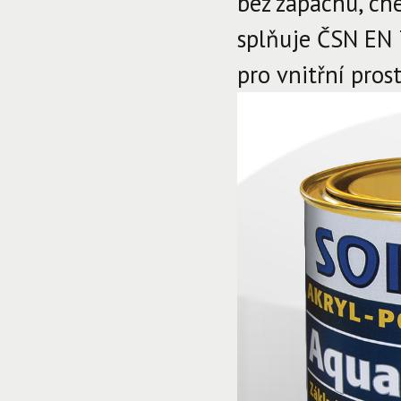
bez zápachu, ch
splňuje ČSN EN 7
pro vnitřní pros